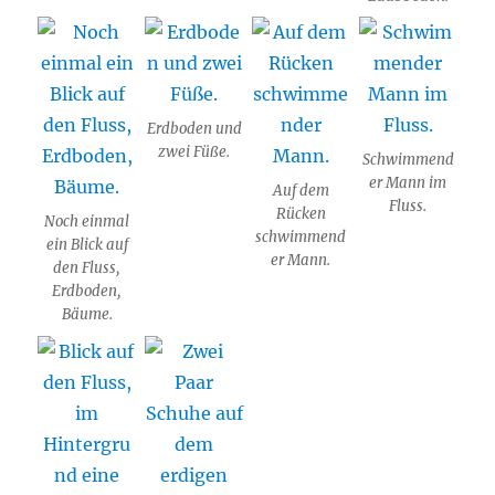
Erdboden und
zwei Füße.
Schwimmend
er Mann im
Auf dem
Fluss.
Rücken
Noch einmal
schwimmend
ein Blick auf
er Mann.
den Fluss,
Erdboden,
Bäume.