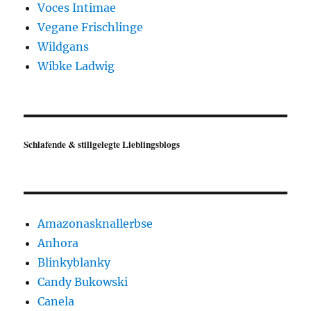
Voces Intimae
Vegane Frischlinge
Wildgans
Wibke Ladwig
Schlafende & stillgelegte Lieblingsblogs
Amazonasknallerbse
Anhora
Blinkyblanky
Candy Bukowski
Canela