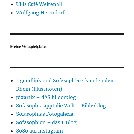
Ullis Café Weltenall
Wolfgang Herrndorf
Meine Webspielplätze
Irgendlink und Sofasophia erkunden den
Rhein (Flussnoten)
pixartix – dAS bilderblog
Sofasophia appt die Welt – Bilderblog
Sofasophias Fotogalerie
Sofasophien – das 1. Blog
SoSo auf Instagram