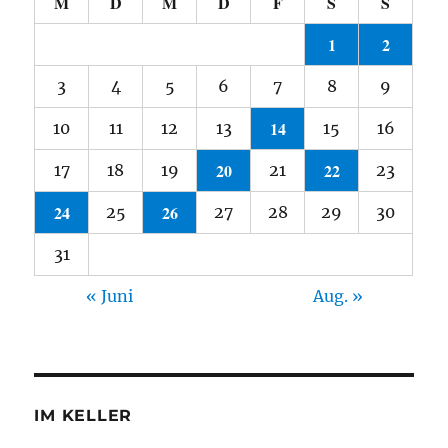
M
D
M
D
F
S
S
1
2
3
4
5
6
7
8
9
14
10
11
12
13
15
16
20
22
17
18
19
21
23
24
26
25
27
28
29
30
31
« Juni
Aug. »
IM KELLER