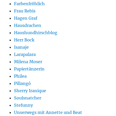
Farbenfröhlich
Frau Rebis
Hagen Graf
Hausdrachen
Haushundhirschblog
Herr Bock
Isanaje
Larapalara
Milena Moser
Papiertänzerin
Philea
Pillangó
Sherry Iranique
Soulsnatcher
Stefunny
Unserwegs mit Annette und Beat