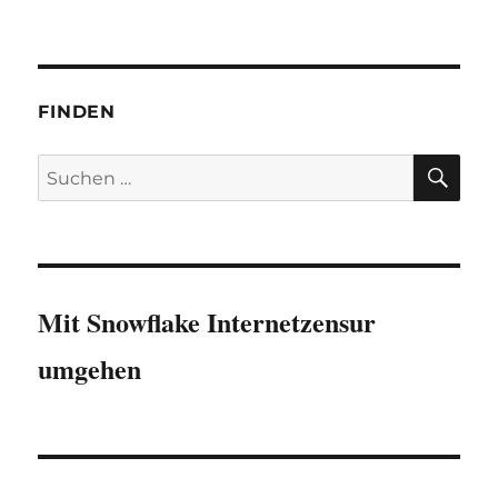
FINDEN
SU
Suchen
nach:
Mit Snowflake Internetzensur
umgehen