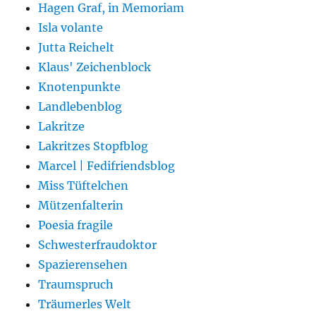
Hagen Graf, in Memoriam
Isla volante
Jutta Reichelt
Klaus' Zeichenblock
Knotenpunkte
Landlebenblog
Lakritze
Lakritzes Stopfblog
Marcel | Fedifriendsblog
Miss Tüftelchen
Mützenfalterin
Poesia fragile
Schwesterfraudoktor
Spazierensehen
Traumspruch
Träumerles Welt