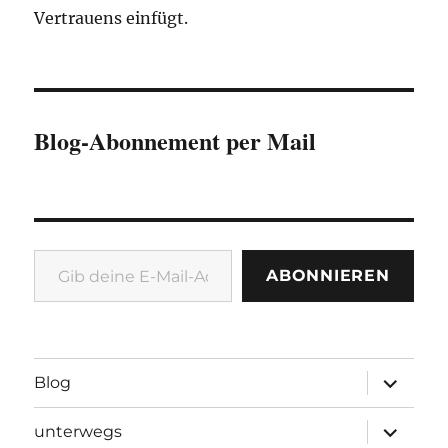
Vertrauens einfügt.
Blog-Abonnement per Mail
Gib deine E-Mail-Adresse ein ...
ABONNIEREN
Unterme
Blog
öffnen
Unterme
unterwegs
öffnen