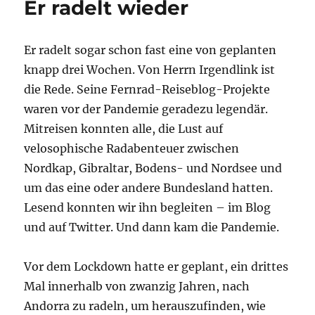
Er radelt wieder
ein
kleiner
Rückblick
Er radelt sogar schon fast eine von geplanten
knapp drei Wochen. Von Herrn Irgendlink ist
die Rede. Seine Fernrad-Reiseblog-Projekte
waren vor der Pandemie geradezu legendär.
Mitreisen konnten alle, die Lust auf
velosophische Radabenteuer zwischen
Nordkap, Gibraltar, Bodens- und Nordsee und
um das eine oder andere Bundesland hatten.
Lesend konnten wir ihn begleiten – im Blog
und auf Twitter. Und dann kam die Pandemie.
Vor dem Lockdown hatte er geplant, ein drittes
Mal innerhalb von zwanzig Jahren, nach
Andorra zu radeln, um herauszufinden, wie