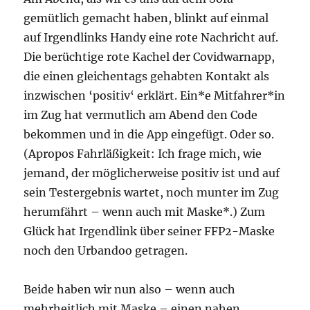
gemütlich gemacht haben, blinkt auf einmal
auf Irgendlinks Handy eine rote Nachricht auf.
Die berüchtige rote Kachel der Covidwarnapp,
die einen gleichentags gehabten Kontakt als
inzwischen ‘positiv‘ erklärt. Ein*e Mitfahrer*in
im Zug hat vermutlich am Abend den Code
bekommen und in die App eingefügt. Oder so.
(Apropos Fahrläßigkeit: Ich frage mich, wie
jemand, der möglicherweise positiv ist und auf
sein Testergebnis wartet, noch munter im Zug
herumfährt – wenn auch mit Maske*.) Zum
Glück hat Irgendlink über seiner FFP2-Maske
noch den Urbandoo getragen.
Beide haben wir nun also – wenn auch
mehrheitlich mit Maske – einen nahen