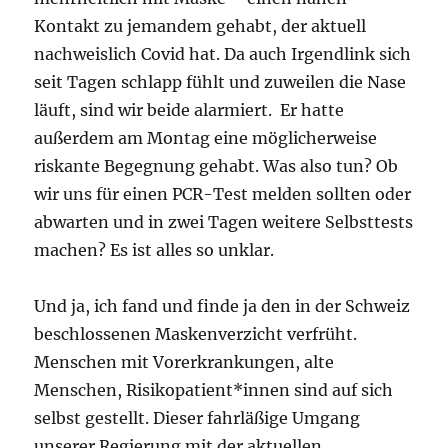
Kontakt zu jemandem gehabt, der aktuell
nachweislich Covid hat. Da auch Irgendlink sich
seit Tagen schlapp fühlt und zuweilen die Nase
läuft, sind wir beide alarmiert. Er hatte
außerdem am Montag eine möglicherweise
riskante Begegnung gehabt. Was also tun? Ob
wir uns für einen PCR-Test melden sollten oder
abwarten und in zwei Tagen weitere Selbsttests
machen? Es ist alles so unklar.
Und ja, ich fand und finde ja den in der Schweiz
beschlossenen Maskenverzicht verfrüht.
Menschen mit Vorerkrankungen, alte
Menschen, Risikopatient*innen sind auf sich
selbst gestellt. Dieser fahrläßige Umgang
unserer Regierung mit der aktuellen