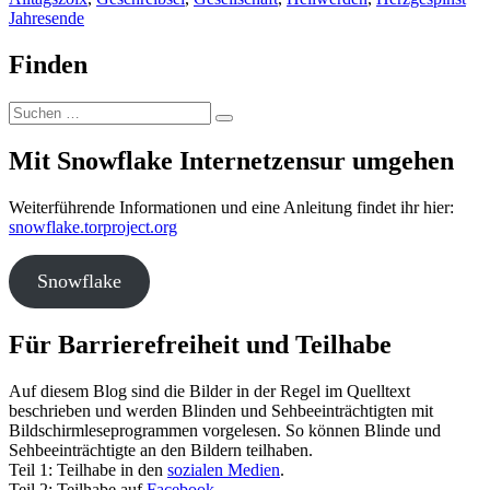
Jahresende
Finden
Suchen
Suchen
nach:
Mit Snowflake Internetzensur umgehen
Weiterführende Informationen und eine Anleitung findet ihr hier:
snowflake.torproject.org
Snowflake
Für Barrierefreiheit und Teilhabe
Auf diesem Blog sind die Bilder in der Regel im Quelltext
beschrieben und werden Blinden und Sehbeeinträchtigten mit
Bildschirmleseprogrammen vorgelesen. So können Blinde und
Sehbeeinträchtigte an den Bildern teilhaben.
Teil 1: Teilhabe in den
sozialen Medien
.
Teil 2: Teilhabe auf
Facebook
.