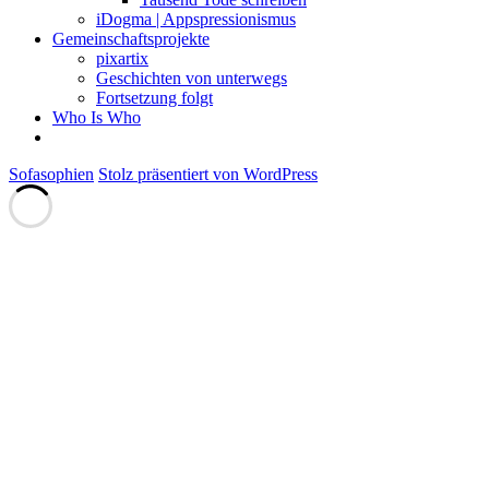
iDogma | Appspressionismus
Gemeinschaftsprojekte
pixartix
Geschichten von unterwegs
Fortsetzung folgt
Who Is Who
Sofasophien
Stolz präsentiert von WordPress