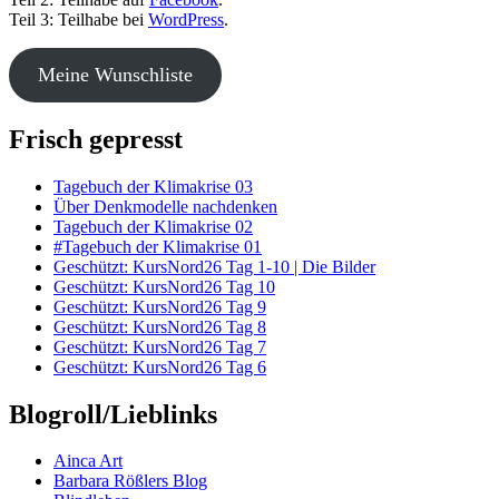
Teil 3: Teilhabe bei
WordPress
.
Meine Wunschliste
Frisch gepresst
Tagebuch der Klimakrise 03
Über Denkmodelle nachdenken
Tagebuch der Klimakrise 02
#Tagebuch der Klimakrise 01
Geschützt: KursNord26 Tag 1-10 | Die Bilder
Geschützt: KursNord26 Tag 10
Geschützt: KursNord26 Tag 9
Geschützt: KursNord26 Tag 8
Geschützt: KursNord26 Tag 7
Geschützt: KursNord26 Tag 6
Blogroll/Lieblinks
Ainca Art
Barbara Rößlers Blog