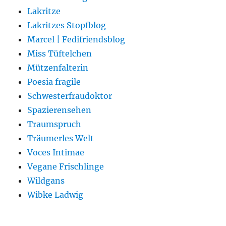
Lakritze
Lakritzes Stopfblog
Marcel | Fedifriendsblog
Miss Tüftelchen
Mützenfalterin
Poesia fragile
Schwesterfraudoktor
Spazierensehen
Traumspruch
Träumerles Welt
Voces Intimae
Vegane Frischlinge
Wildgans
Wibke Ladwig