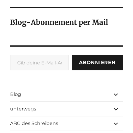
Blog-Abonnement per Mail
Gib deine E-Mail-Adresse ein ...
ABONNIEREN
Unterme
Blog
öffnen
Unterme
unterwegs
öffnen
Unterme
ABC des Schreibens
öffnen