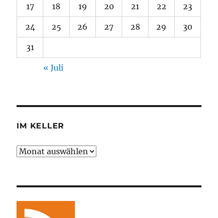
17
18
19
20
21
22
23
24
25
26
27
28
29
30
31
« Juli
IM KELLER
Im
Keller