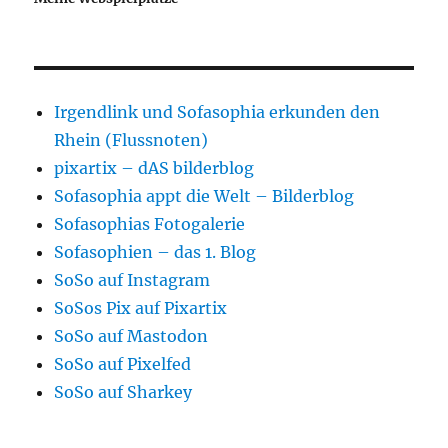
Irgendlink und Sofasophia erkunden den
Rhein (Flussnoten)
pixartix – dAS bilderblog
Sofasophia appt die Welt – Bilderblog
Sofasophias Fotogalerie
Sofasophien – das 1. Blog
SoSo auf Instagram
SoSos Pix auf Pixartix
SoSo auf Mastodon
SoSo auf Pixelfed
SoSo auf Sharkey