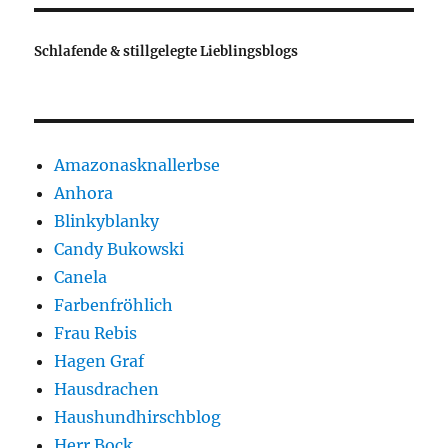
Schlafende & stillgelegte Lieblingsblogs
Amazonasknallerbse
Anhora
Blinkyblanky
Candy Bukowski
Canela
Farbenfröhlich
Frau Rebis
Hagen Graf
Hausdrachen
Haushundhirschblog
Herr Bock