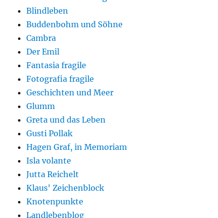
Blindleben
Buddenbohm und Söhne
Cambra
Der Emil
Fantasia fragile
Fotografia fragile
Geschichten und Meer
Glumm
Greta und das Leben
Gusti Pollak
Hagen Graf, in Memoriam
Isla volante
Jutta Reichelt
Klaus' Zeichenblock
Knotenpunkte
Landlebenblog