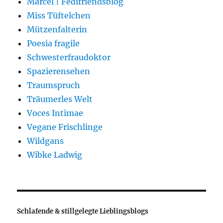
Marcel | Fedifriendsblog
Miss Tüftelchen
Mützenfalterin
Poesia fragile
Schwesterfraudoktor
Spazierensehen
Traumspruch
Träumerles Welt
Voces Intimae
Vegane Frischlinge
Wildgans
Wibke Ladwig
Schlafende & stillgelegte Lieblingsblogs