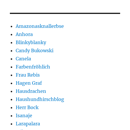
Amazonasknallerbse
Anhora
Blinkyblanky
Candy Bukowski
Canela
Farbenfröhlich
Frau Rebis
Hagen Graf
Hausdrachen
Haushundhirschblog
Herr Bock
Isanaje
Larapalara