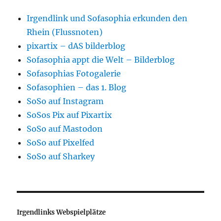
Irgendlink und Sofasophia erkunden den
Rhein (Flussnoten)
pixartix – dAS bilderblog
Sofasophia appt die Welt – Bilderblog
Sofasophias Fotogalerie
Sofasophien – das 1. Blog
SoSo auf Instagram
SoSos Pix auf Pixartix
SoSo auf Mastodon
SoSo auf Pixelfed
SoSo auf Sharkey
Irgendlinks Webspielplätze