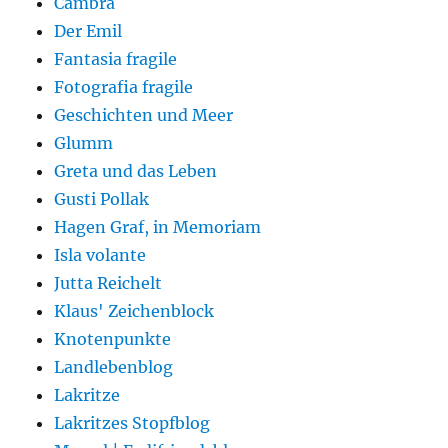
Cambra
Der Emil
Fantasia fragile
Fotografia fragile
Geschichten und Meer
Glumm
Greta und das Leben
Gusti Pollak
Hagen Graf, in Memoriam
Isla volante
Jutta Reichelt
Klaus' Zeichenblock
Knotenpunkte
Landlebenblog
Lakritze
Lakritzes Stopfblog