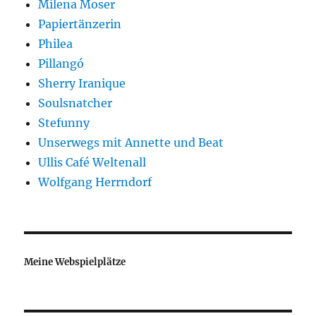
Milena Moser
Papiertänzerin
Philea
Pillangó
Sherry Iranique
Soulsnatcher
Stefunny
Unserwegs mit Annette und Beat
Ullis Café Weltenall
Wolfgang Herrndorf
Meine Webspielplätze