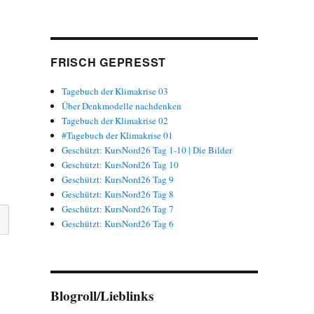
FRISCH GEPRESST
Tagebuch der Klimakrise 03
Über Denkmodelle nachdenken
Tagebuch der Klimakrise 02
#Tagebuch der Klimakrise 01
Geschützt: KursNord26 Tag 1-10 | Die Bilder
Geschützt: KursNord26 Tag 10
Geschützt: KursNord26 Tag 9
Geschützt: KursNord26 Tag 8
Geschützt: KursNord26 Tag 7
Geschützt: KursNord26 Tag 6
Blogroll/Lieblinks