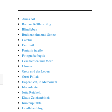
Ainca Art
Barbara Rößlers Blog
Blindleben
Buddenbohm und Söhne
Cambra
Der Emil
Fantasia fragile
Fotografia fragile
Geschichten und Meer
Glumm
Greta und das Leben
Gusti Pollak
Hagen Graf, in Memoriam
Isla volante
Jutta Reichelt
Klaus' Zeichenblock
Knotenpunkte
Landlebenblog