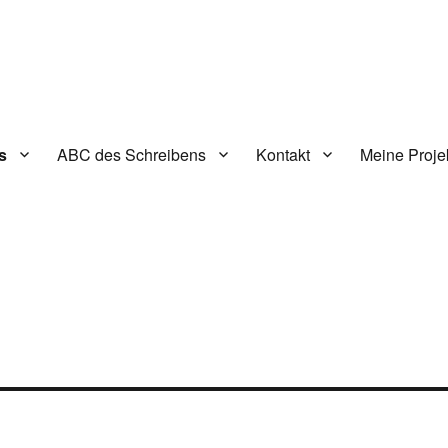
s
ABC des Schreibens
Kontakt
Meine Proje