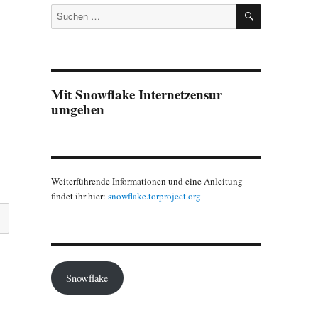
SUCHEN
Suchen
nach:
Mit Snowflake Internetzensur
umgehen
Weiterführende Informationen und eine Anleitung
findet ihr hier:
snowflake.torproject.org
Snowflake