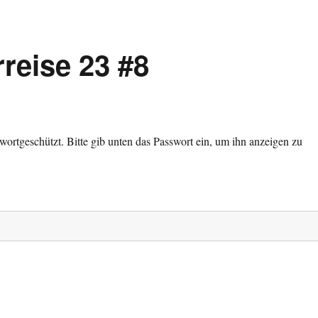
reise 23 #8
sswortgeschützt. Bitte gib unten das Passwort ein, um ihn anzeigen zu