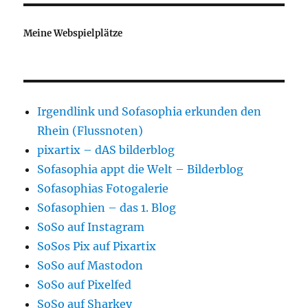
Meine Webspielplätze
Irgendlink und Sofasophia erkunden den
Rhein (Flussnoten)
pixartix – dAS bilderblog
Sofasophia appt die Welt – Bilderblog
Sofasophias Fotogalerie
Sofasophien – das 1. Blog
SoSo auf Instagram
SoSos Pix auf Pixartix
SoSo auf Mastodon
SoSo auf Pixelfed
SoSo auf Sharkey