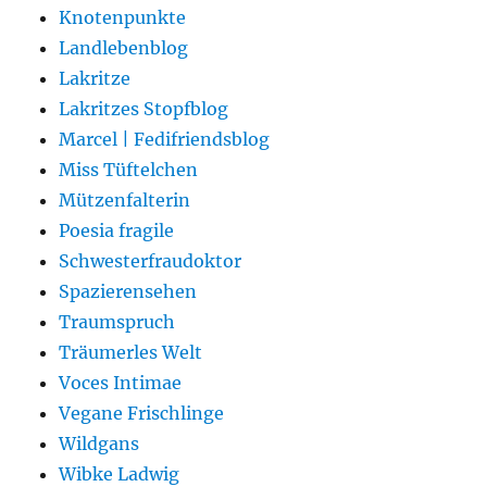
Knotenpunkte
Landlebenblog
Lakritze
Lakritzes Stopfblog
Marcel | Fedifriendsblog
Miss Tüftelchen
Mützenfalterin
Poesia fragile
Schwesterfraudoktor
Spazierensehen
Traumspruch
Träumerles Welt
Voces Intimae
Vegane Frischlinge
Wildgans
Wibke Ladwig