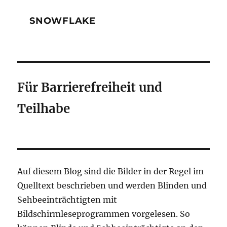
SNOWFLAKE
Für Barrierefreiheit und
Teilhabe
Auf diesem Blog sind die Bilder in der Regel im
Quelltext beschrieben und werden Blinden und
Sehbeeinträchtigten mit
Bildschirmleseprogrammen vorgelesen. So