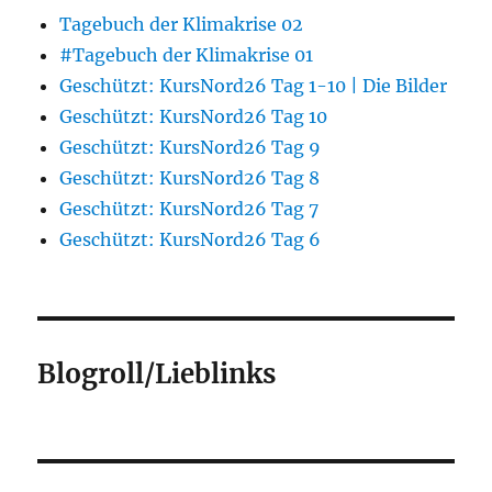
Tagebuch der Klimakrise 02
#Tagebuch der Klimakrise 01
Geschützt: KursNord26 Tag 1-10 | Die Bilder
Geschützt: KursNord26 Tag 10
Geschützt: KursNord26 Tag 9
Geschützt: KursNord26 Tag 8
Geschützt: KursNord26 Tag 7
Geschützt: KursNord26 Tag 6
Blogroll/Lieblinks