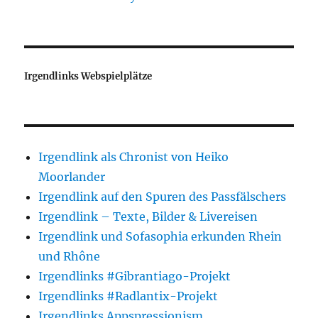
Irgendlinks Webspielplätze
Irgendlink als Chronist von Heiko
Moorlander
Irgendlink auf den Spuren des Passfälschers
Irgendlink – Texte, Bilder & Livereisen
Irgendlink und Sofasophia erkunden Rhein
und Rhône
Irgendlinks #Gibrantiago-Projekt
Irgendlinks #Radlantix-Projekt
Irgendlinks Appspressionism