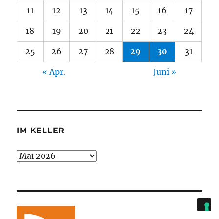
11
12
13
14
15
16
17
18
19
20
21
22
23
24
25
26
27
28
29
30
31
« Apr.
Juni »
IM KELLER
Im
Keller