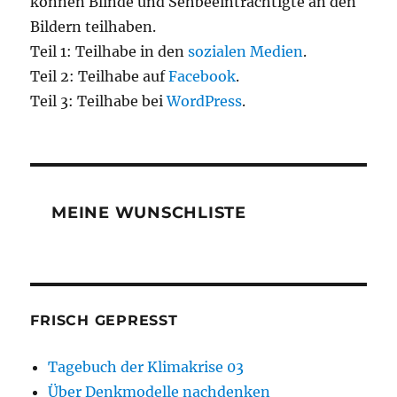
können Blinde und Sehbeeinträchtigte an den
Bildern teilhaben.
Teil 1: Teilhabe in den
sozialen Medien
.
Teil 2: Teilhabe auf
Facebook
.
Teil 3: Teilhabe bei
WordPress
.
MEINE WUNSCHLISTE
FRISCH GEPRESST
Tagebuch der Klimakrise 03
Über Denkmodelle nachdenken