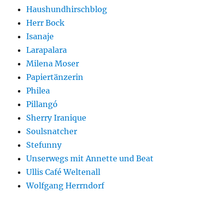
Haushundhirschblog
Herr Bock
Isanaje
Larapalara
Milena Moser
Papiertänzerin
Philea
Pillangó
Sherry Iranique
Soulsnatcher
Stefunny
Unserwegs mit Annette und Beat
Ullis Café Weltenall
Wolfgang Herrndorf