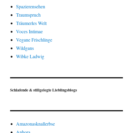
Spazierensehen
Traumspruch
Träumerles Welt
Voces Intimae
Vegane Frischlinge
Wildgans
Wibke Ladwig
Schlafende & stillgelegte Lieblingsblogs
Amazonasknallerbse
Anhora