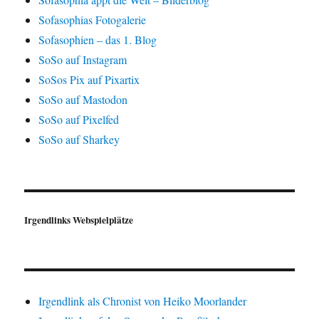
Sofasophias Fotogalerie
Sofasophien – das 1. Blog
SoSo auf Instagram
SoSos Pix auf Pixartix
SoSo auf Mastodon
SoSo auf Pixelfed
SoSo auf Sharkey
Irgendlinks Webspielplätze
Irgendlink als Chronist von Heiko Moorlander