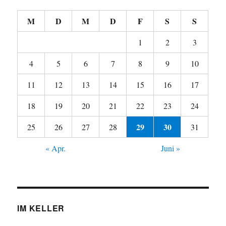
M
D
M
D
F
S
S
1
2
3
4
5
6
7
8
9
10
11
12
13
14
15
16
17
18
19
20
21
22
23
24
29
30
25
26
27
28
31
« Apr.
Juni »
IM KELLER