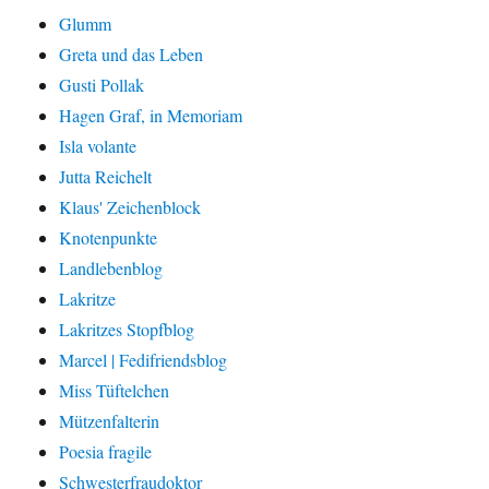
Glumm
Greta und das Leben
Gusti Pollak
Hagen Graf, in Memoriam
Isla volante
Jutta Reichelt
Klaus' Zeichenblock
Knotenpunkte
Landlebenblog
Lakritze
Lakritzes Stopfblog
Marcel | Fedifriendsblog
Miss Tüftelchen
Mützenfalterin
Poesia fragile
Schwesterfraudoktor