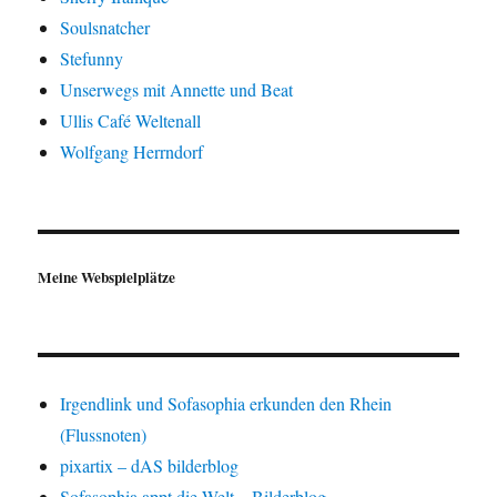
Soulsnatcher
Stefunny
Unserwegs mit Annette und Beat
Ullis Café Weltenall
Wolfgang Herrndorf
Meine Webspielplätze
Irgendlink und Sofasophia erkunden den Rhein
(Flussnoten)
pixartix – dAS bilderblog
Sofasophia appt die Welt – Bilderblog