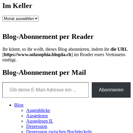
Im Keller
Im
Keller
Blog-Abonnement per Reader
Ihr könnt, so ihr wollt, dieses Blog abonnieren, indem ihr
die URL
[
https://www.sofasophia.blogda.ch
] im Reader eures Vertrauens
einfügt.
Blog-Abonnement per Mail
Gib deine E-Mail-Adresse ein ...
Abonnieren
Blog
Augenblicke
Ausgelesen
Ausgelesen II.
Depression
Depression zwischen Buchdeckeln