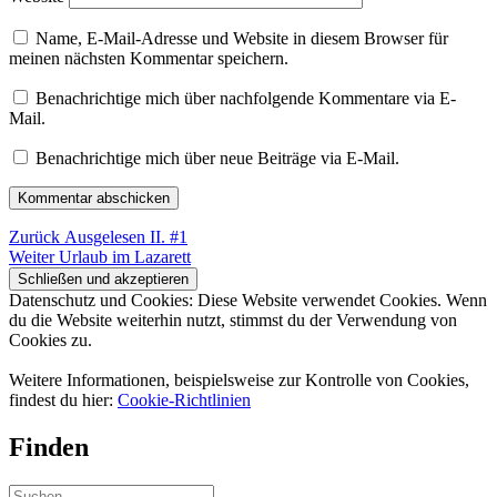
Name, E-Mail-Adresse und Website in diesem Browser für
meinen nächsten Kommentar speichern.
Benachrichtige mich über nachfolgende Kommentare via E-
Mail.
Benachrichtige mich über neue Beiträge via E-Mail.
Beitragsnavigation
Vorheriger
Zurück
Ausgelesen II. #1
Nächster
Beitrag:
Weiter
Urlaub im Lazarett
Beitrag:
Datenschutz und Cookies: Diese Website verwendet Cookies. Wenn
du die Website weiterhin nutzt, stimmst du der Verwendung von
Cookies zu.
Weitere Informationen, beispielsweise zur Kontrolle von Cookies,
findest du hier:
Cookie-Richtlinien
Finden
Suchen