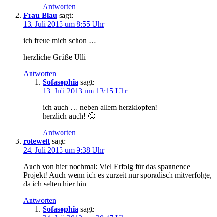
Antworten
Frau Blau
sagt:
13. Juli 2013 um 8:55 Uhr
ich freue mich schon …
herzliche Grüße Ulli
Antworten
Sofasophia
sagt:
13. Juli 2013 um 13:15 Uhr
ich auch … neben allem herzklopfen!
herzlich auch! 🙂
Antworten
rotewelt
sagt:
24. Juli 2013 um 9:38 Uhr
Auch von hier nochmal: Viel Erfolg für das spannende
Projekt! Auch wenn ich es zurzeit nur sporadisch mitverfolge,
da ich selten hier bin.
Antworten
Sofasophia
sagt: