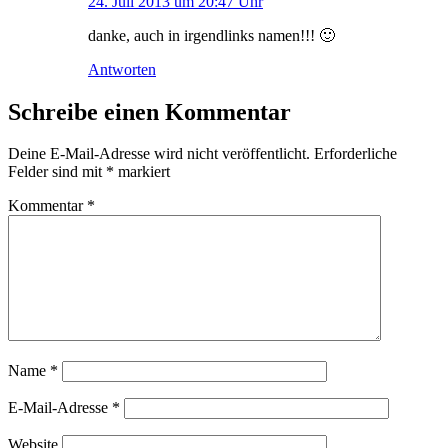
24. Juli 2013 um 20:47 Uhr
danke, auch in irgendlinks namen!!! 🙂
Antworten
Schreibe einen Kommentar
Deine E-Mail-Adresse wird nicht veröffentlicht.
Erforderliche
Felder sind mit
*
markiert
Kommentar
*
Name
*
E-Mail-Adresse
*
Website