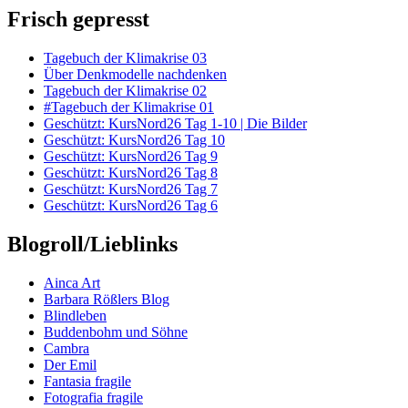
Frisch gepresst
Tagebuch der Klimakrise 03
Über Denkmodelle nachdenken
Tagebuch der Klimakrise 02
#Tagebuch der Klimakrise 01
Geschützt: KursNord26 Tag 1-10 | Die Bilder
Geschützt: KursNord26 Tag 10
Geschützt: KursNord26 Tag 9
Geschützt: KursNord26 Tag 8
Geschützt: KursNord26 Tag 7
Geschützt: KursNord26 Tag 6
Blogroll/Lieblinks
Ainca Art
Barbara Rößlers Blog
Blindleben
Buddenbohm und Söhne
Cambra
Der Emil
Fantasia fragile
Fotografia fragile