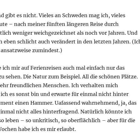
d gibt es nicht. Vieles an Schweden mag ich, vieles
eute – nach meiner fünften längeren Reise durch
lich weniger weichgezeichnet als noch vor Jahren. Und
 eben schlicht auch verändert in den letzten Jahren. (Ic
, ansatzweise zumindest.)
ich mir auf Ferienreisen auch mal einfach nur das
zu sehen. Die Natur zum Beispiel. All die schönen Plätze.
 sehr freundlichen Menschen. Ich verhalten mich
s ich es sonst bin und erwarte für einmal nicht hinter
ment einen Hammer. Uafassend wahrnehmend, ja, das
einmal nicht alles hinterfragend. Natürlich könnte ich
so leben – so unkritisch, so oberflächlich – aber für die
ochen habe ich es mir erlaubt.