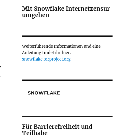
Mit Snowflake Internetzensur
umgehen
Weiterführende Informationen und eine
Anleitung findet ihr hier:
snowflake.torproject.org
e
d
SNOWFLAKE
r
Für Barrierefreiheit und
Teilhabe