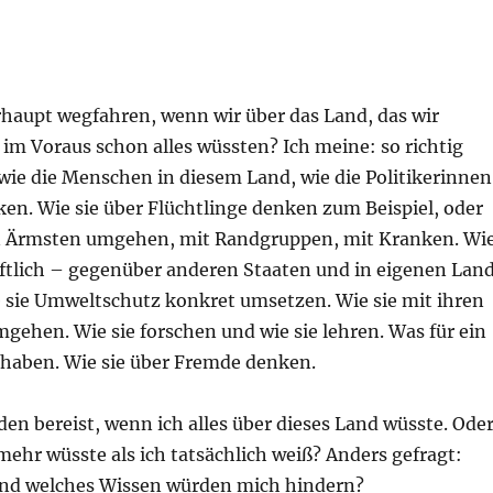
haupt wegfahren, wenn wir über das Land, das wir
 im Voraus schon alles wüssten? Ich meine: so richtig
wie die Menschen in diesem Land, wie die Politikerinnen
cken. Wie sie über Flüchtlinge denken zum Beispiel, oder
en Ärmsten umgehen, mit Randgruppen, mit Kranken. Wi
aftlich – gegenüber anderen Staaten und in eigenen Lan
e sie Umweltschutz konkret umsetzen. Wie sie mit ihren
ehen. Wie sie forschen und wie sie lehren. Was für ein
 haben. Wie sie über Fremde denken.
en bereist, wenn ich alles über dieses Land wüsste. Ode
ehr wüsste als ich tatsächlich weiß? Anders gefragt:
nd welches Wissen würden mich hindern?