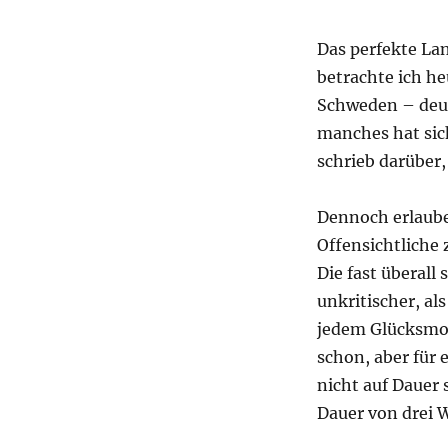
Das perfekte Lan
betrachte ich h
Schweden – deut
manches hat sich
schrieb darüber
Dennoch erlaube 
Offensichtliche 
Die fast überall
unkritischer, al
jedem Glücksmo
schon, aber für 
nicht auf Dauer 
Dauer von drei W