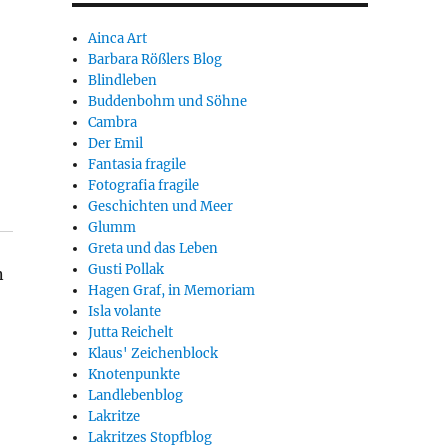
Ainca Art
Barbara Rößlers Blog
Blindleben
Buddenbohm und Söhne
Cambra
Der Emil
Fantasia fragile
Fotografia fragile
Geschichten und Meer
Glumm
Greta und das Leben
Gusti Pollak
n
Hagen Graf, in Memoriam
Isla volante
Jutta Reichelt
Klaus' Zeichenblock
Knotenpunkte
Landlebenblog
Lakritze
Lakritzes Stopfblog