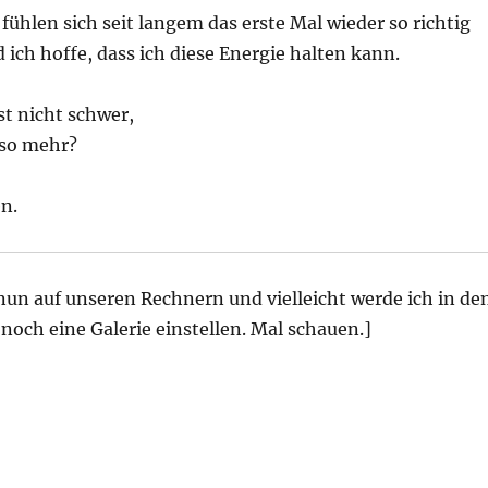
fühlen sich seit langem das erste Mal wieder so richtig
d ich hoffe, dass ich diese Energie halten kann.
st nicht schwer,
mso mehr?
n.
 nun auf unseren Rechnern und vielleicht werde ich in de
och eine Galerie einstellen. Mal schauen.]