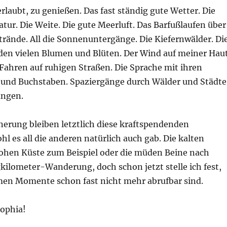
erlaubt, zu genießen. Das fast ständig gute Wetter. Die
tur. Die Weite. Die gute Meerluft. Das Barfußlaufen über
trände. All die Sonnenuntergänge. Die Kiefernwälder. Di
 den vielen Blumen und Blüten. Der Wind auf meiner Haut
Fahren auf ruhigen Straßen. Die Sprache mit ihren
und Buchstaben. Spaziergänge durch Wälder und Städte
ngen.
nerung bleiben letztlich diese kraftspendenden
hl es all die anderen natürlich auch gab. Die kalten
ohen Küste zum Beispiel oder die müden Beine nach
kilometer-Wanderung, doch schon jetzt stelle ich fest,
en Momente schon fast nicht mehr abrufbar sind.
sophia!