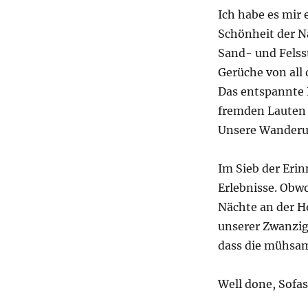
Ich habe es mir 
Schönheit der Na
Sand- und Felss
Gerüche von all
Das entspannte 
fremden Lauten 
Unsere Wanderu
Im Sieb der Erin
Erlebnisse. Obwo
Nächte an der H
unserer Zwanzig
dass die mühsam
Well done, Sofa