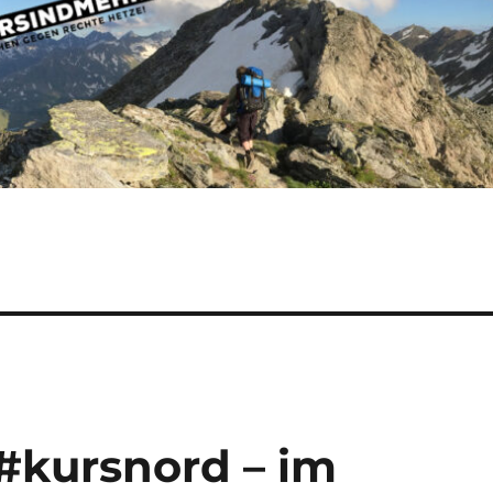
#kursnord – im