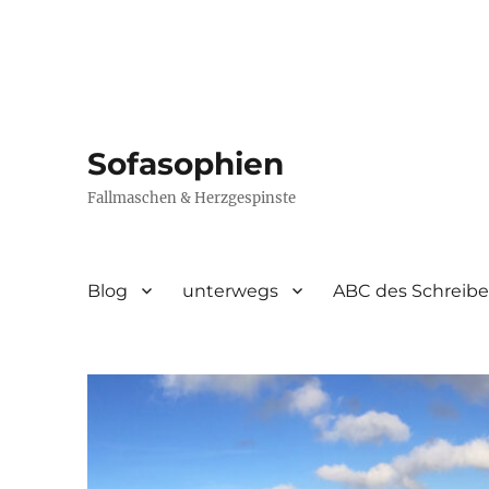
Sofasophien
Fallmaschen & Herzgespinste
Blog
unterwegs
ABC des Schreib