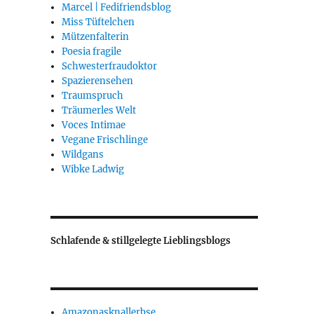
Marcel | Fedifriendsblog
Miss Tüftelchen
Mützenfalterin
Poesia fragile
Schwesterfraudoktor
Spazierensehen
Traumspruch
Träumerles Welt
Voces Intimae
Vegane Frischlinge
Wildgans
Wibke Ladwig
Schlafende & stillgelegte Lieblingsblogs
Amazonasknallerbse