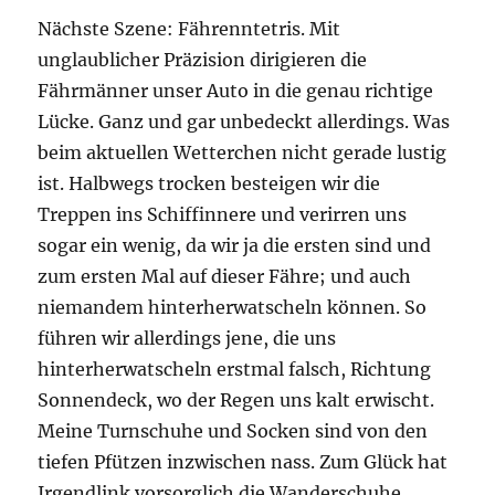
Nächste Szene: Fährenntetris. Mit
unglaublicher Präzision dirigieren die
Fährmänner unser Auto in die genau richtige
Lücke. Ganz und gar unbedeckt allerdings. Was
beim aktuellen Wetterchen nicht gerade lustig
ist. Halbwegs trocken besteigen wir die
Treppen ins Schiffinnere und verirren uns
sogar ein wenig, da wir ja die ersten sind und
zum ersten Mal auf dieser Fähre; und auch
niemandem hinterherwatscheln können. So
führen wir allerdings jene, die uns
hinterherwatscheln erstmal falsch, Richtung
Sonnendeck, wo der Regen uns kalt erwischt.
Meine Turnschuhe und Socken sind von den
tiefen Pfützen inzwischen nass. Zum Glück hat
Irgendlink vorsorglich die Wanderschuhe