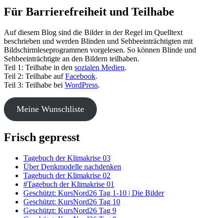
Für Barrierefreiheit und Teilhabe
Auf diesem Blog sind die Bilder in der Regel im Quelltext
beschrieben und werden Blinden und Sehbeeinträchtigten mit
Bildschirmleseprogrammen vorgelesen. So können Blinde und
Sehbeeinträchtigte an den Bildern teilhaben.
Teil 1: Teilhabe in den
sozialen Medien
.
Teil 2: Teilhabe auf
Facebook
.
Teil 3: Teilhabe bei
WordPress
.
Meine Wunschliste
Frisch gepresst
Tagebuch der Klimakrise 03
Über Denkmodelle nachdenken
Tagebuch der Klimakrise 02
#Tagebuch der Klimakrise 01
Geschützt: KursNord26 Tag 1-10 | Die Bilder
Geschützt: KursNord26 Tag 10
Geschützt: KursNord26 Tag 9