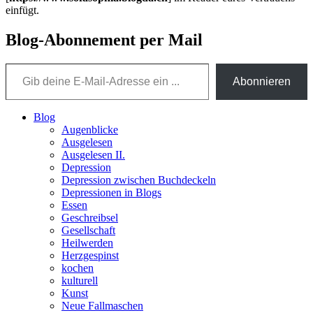
einfügt.
Blog-Abonnement per Mail
Gib deine E-Mail-Adresse ein ...
Abonnieren
Blog
Augenblicke
Ausgelesen
Ausgelesen II.
Depression
Depression zwischen Buchdeckeln
Depressionen in Blogs
Essen
Geschreibsel
Gesellschaft
Heilwerden
Herzgespinst
kochen
kulturell
Kunst
Neue Fallmaschen