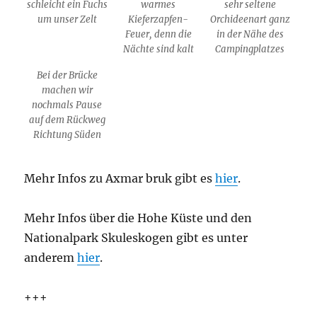
schleicht ein Fuchs
warmes
sehr seltene
um unser Zelt
Kieferzapfen-
Orchideenart ganz
Feuer, denn die
in der Nähe des
Nächte sind kalt
Campingplatzes
Bei der Brücke
machen wir
nochmals Pause
auf dem Rückweg
Richtung Süden
Mehr Infos zu Axmar bruk gibt es
hier
.
Mehr Infos über die Hohe Küste und den
Nationalpark Skuleskogen gibt es unter
anderem
hier
.
+++