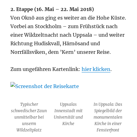
2. Etappe (16. Mai – 22. Mai 2018)
Von Oknö aus ging es weiter an die Hohe Küste.
Vorbei an Stockholm – zum Frühstück nach
einer Wildzeltnacht nach Uppsala – und weiter
Richtung Hudiskvall, Härnösand und
Norrfällsviken, dem ’Kern’ unserer Reise.
Zum ungefähren Kartenlink:
hier klicken
.
Typischer
Uppsalas
In Uppsala: Das
schwedischer Zaun
Innenstadt mit
Spiegelbild der
unmittelbar bei
Universität und
monumentalen
unserm
Kirche
Kirche in einer
Wildzeltplatz
Fensterfront