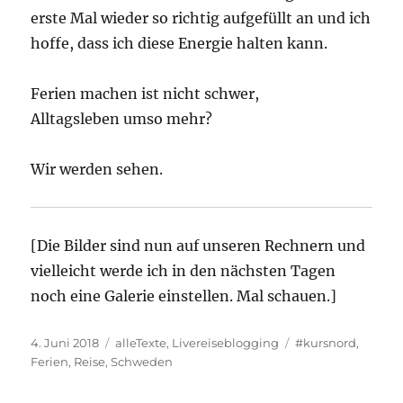
erste Mal wieder so richtig aufgefüllt an und ich
hoffe, dass ich diese Energie halten kann.
Ferien machen ist nicht schwer,
Alltagsleben umso mehr?
Wir werden sehen.
[Die Bilder sind nun auf unseren Rechnern und
vielleicht werde ich in den nächsten Tagen
noch eine Galerie einstellen. Mal schauen.]
Veröffentlicht
Kategorien
Schlagwörter
4. Juni 2018
alleTexte
,
Livereiseblogging
#kursnord
,
am
Ferien
,
Reise
,
Schweden