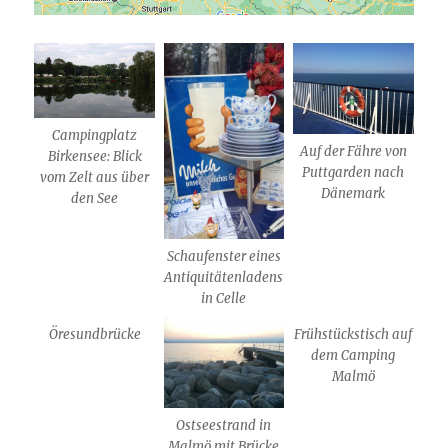
Campingplatz
Auf der Fähre von
Birkensee: Blick
Puttgarden nach
vom Zelt aus über
Dänemark
den See
Schaufenster eines
Antiquitätenladens
in Celle
Öresundbrücke
Frühstückstisch auf
dem Camping
Malmö
Ostseestrand in
Malmö mit Brücke