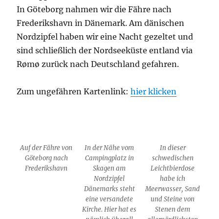
In Göteborg nahmen wir die Fähre nach
Frederikshavn in Dänemark. Am dänischen
Nordzipfel haben wir eine Nacht gezeltet und
sind schließlich der Nordseeküste entland via
Rømø zurück nach Deutschland gefahren.
Zum ungefähren Kartenlink:
hier klicken
Auf der Fähre von
In der Nähe vom
In dieser
Göteborg nach
Campingplatz in
schwedischen
Frederikshavn
Skagen am
Leichtbierdose
Nordzipfel
habe ich
Dänemarks steht
Meerwasser, Sand
eine versandete
und Steine von
Kirche. Hier hat es
Stenen dem