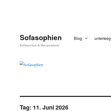
Sofasophien
Blog
unterweg
Fallmaschen & Herzgespinste
Tag:
11. Juni 2026