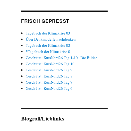
FRISCH GEPRESST
Tagebuch der Klimakrise 03
Über Denkmodelle nachdenken
Tagebuch der Klimakrise 02
#Tagebuch der Klimakrise 01
Geschützt: KursNord26 Tag 1-10 | Die Bilder
Geschützt: KursNord26 Tag 10
Geschützt: KursNord26 Tag 9
Geschützt: KursNord26 Tag 8
Geschützt: KursNord26 Tag 7
Geschützt: KursNord26 Tag 6
Blogroll/Lieblinks