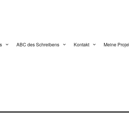
s
ABC des Schreibens
Kontakt
Meine Proje