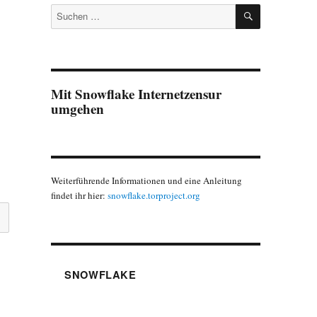
SUCHEN
Suchen
nach:
Mit Snowflake Internetzensur
umgehen
Weiterführende Informationen und eine Anleitung
findet ihr hier:
snowflake.torproject.org
SNOWFLAKE