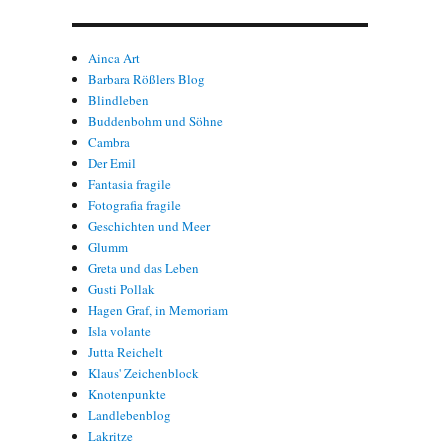
Ainca Art
Barbara Rößlers Blog
Blindleben
Buddenbohm und Söhne
Cambra
Der Emil
Fantasia fragile
Fotografia fragile
Geschichten und Meer
Glumm
Greta und das Leben
Gusti Pollak
Hagen Graf, in Memoriam
Isla volante
Jutta Reichelt
Klaus' Zeichenblock
Knotenpunkte
Landlebenblog
Lakritze