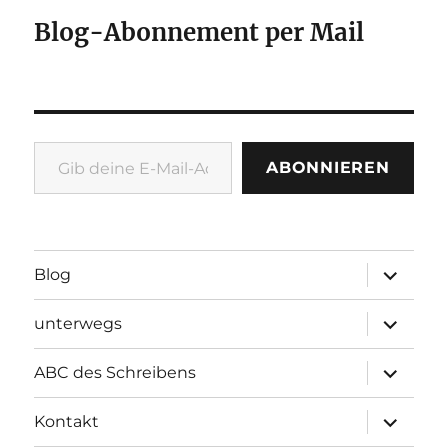
Blog-Abonnement per Mail
Gib deine E-Mail-Adresse ein ...
ABONNIEREN
Unterme
Blog
öffnen
Unterme
unterwegs
öffnen
Unterme
ABC des Schreibens
öffnen
Unterme
Kontakt
öffnen