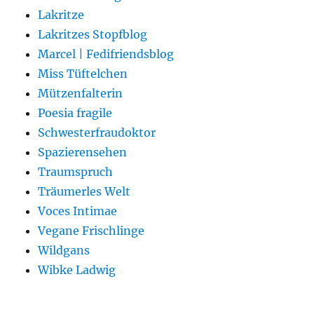
Lakritze
Lakritzes Stopfblog
Marcel | Fedifriendsblog
Miss Tüftelchen
Mützenfalterin
Poesia fragile
Schwesterfraudoktor
Spazierensehen
Traumspruch
Träumerles Welt
Voces Intimae
Vegane Frischlinge
Wildgans
Wibke Ladwig