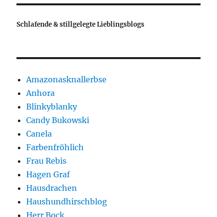
Schlafende & stillgelegte Lieblingsblogs
Amazonasknallerbse
Anhora
Blinkyblanky
Candy Bukowski
Canela
Farbenfröhlich
Frau Rebis
Hagen Graf
Hausdrachen
Haushundhirschblog
Herr Bock