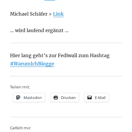
Michael Schäfer >
Link
… wird laufend ergänzt …
Hier lang geht’s zur Fediwall zum Hashtag
#WarumIchBlogge
Teilen mit:
Mastodon
Drucken
E-Mail
Gefällt mir: