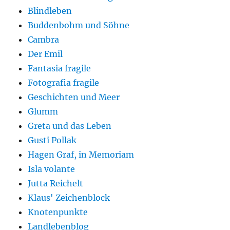
Blindleben
Buddenbohm und Söhne
Cambra
Der Emil
Fantasia fragile
Fotografia fragile
Geschichten und Meer
Glumm
Greta und das Leben
Gusti Pollak
Hagen Graf, in Memoriam
Isla volante
Jutta Reichelt
Klaus' Zeichenblock
Knotenpunkte
Landlebenblog