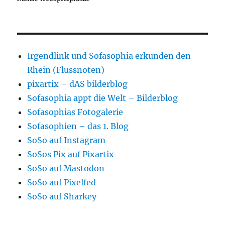
Irgendlink und Sofasophia erkunden den
Rhein (Flussnoten)
pixartix – dAS bilderblog
Sofasophia appt die Welt – Bilderblog
Sofasophias Fotogalerie
Sofasophien – das 1. Blog
SoSo auf Instagram
SoSos Pix auf Pixartix
SoSo auf Mastodon
SoSo auf Pixelfed
SoSo auf Sharkey