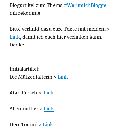
Blogartikel zum Thema
#WarumIchBlogge
mitbekomme:
Bitte verlinkt dazu eure Texte mit meinem >
Link
, damit ich euch hier verlinken kann.
Danke.
Initialartikel:
Die Mützenfalterin >
Link
Atari Frosch >
Link
Alienmother >
Link
Herr Tommi >
Link