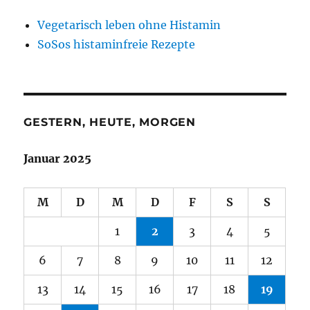
Vegetarisch leben ohne Histamin
SoSos histaminfreie Rezepte
GESTERN, HEUTE, MORGEN
Januar 2025
M
D
M
D
F
S
S
1
2
3
4
5
6
7
8
9
10
11
12
13
14
15
16
17
18
19