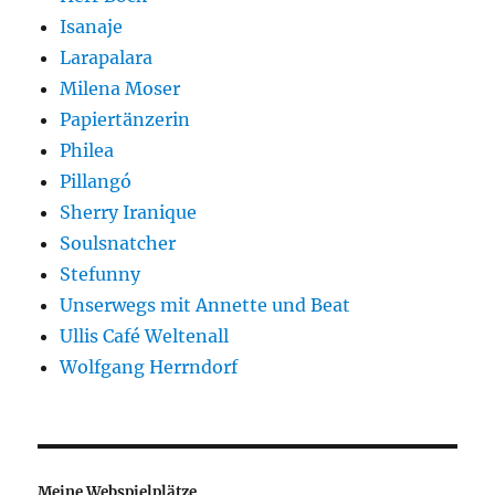
Isanaje
Larapalara
Milena Moser
Papiertänzerin
Philea
Pillangó
Sherry Iranique
Soulsnatcher
Stefunny
Unserwegs mit Annette und Beat
Ullis Café Weltenall
Wolfgang Herrndorf
Meine Webspielplätze