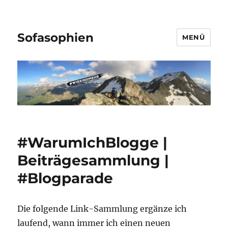
Sofasophien
MENÜ
#WarumIchBlogge |
Beiträgesammlung |
#Blogparade
Die folgende Link-Sammlung ergänze ich
laufend, wann immer ich einen neuen