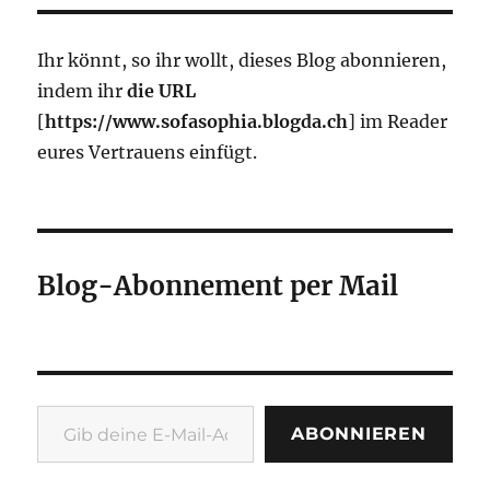
Ihr könnt, so ihr wollt, dieses Blog abonnieren,
indem ihr
die URL
[
https://www.sofasophia.blogda.ch
] im Reader
eures Vertrauens einfügt.
Blog-Abonnement per Mail
Gib deine E-Mail-Adresse ein ...
ABONNIEREN