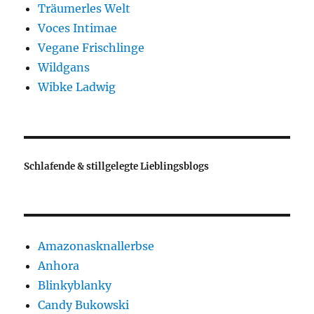
Träumerles Welt
Voces Intimae
Vegane Frischlinge
Wildgans
Wibke Ladwig
Schlafende & stillgelegte Lieblingsblogs
Amazonasknallerbse
Anhora
Blinkyblanky
Candy Bukowski