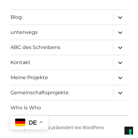
Unterme
Blog
öffnen
Unterme
unterwegs
öffnen
Unterme
ABC des Schreibens
öffnen
Unterme
Kontakt
öffnen
Unterme
Meine Projekte
öffnen
Unterme
Gemeinschaftsprojekte
öffnen
Who Is Who
DE
Sofasophien
Stolz präsentiert von WordPress