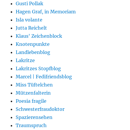
Gusti Pollak
Hagen Graf, in Memoriam
Isla volante
Jutta Reichelt
Klaus' Zeichenblock
Knotenpunkte
Landlebenblog
Lakritze
Lakritzes Stopfblog
Marcel | Fedifriendsblog
Miss Tüftelchen
Mützenfalterin
Poesia fragile
Schwesterfraudoktor
Spazierensehen
Traumspruch