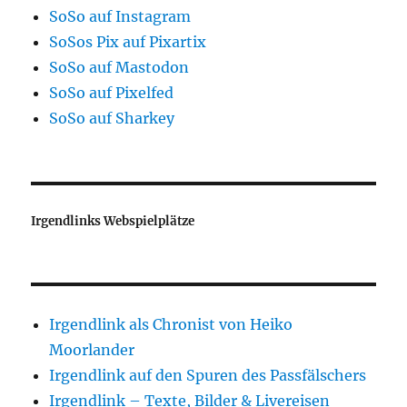
SoSo auf Instagram
SoSos Pix auf Pixartix
SoSo auf Mastodon
SoSo auf Pixelfed
SoSo auf Sharkey
Irgendlinks Webspielplätze
Irgendlink als Chronist von Heiko
Moorlander
Irgendlink auf den Spuren des Passfälschers
Irgendlink – Texte, Bilder & Livereisen