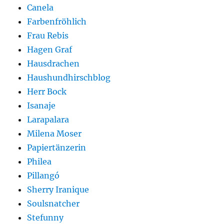
Canela
Farbenfröhlich
Frau Rebis
Hagen Graf
Hausdrachen
Haushundhirschblog
Herr Bock
Isanaje
Larapalara
Milena Moser
Papiertänzerin
Philea
Pillangó
Sherry Iranique
Soulsnatcher
Stefunny