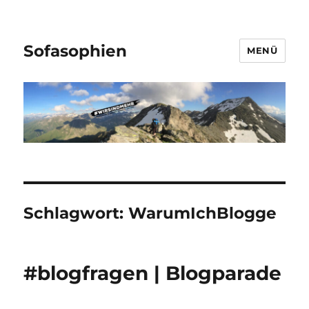
Sofasophien
MENÜ
Schlagwort:
WarumIchBlogge
#blogfragen | Blogparade