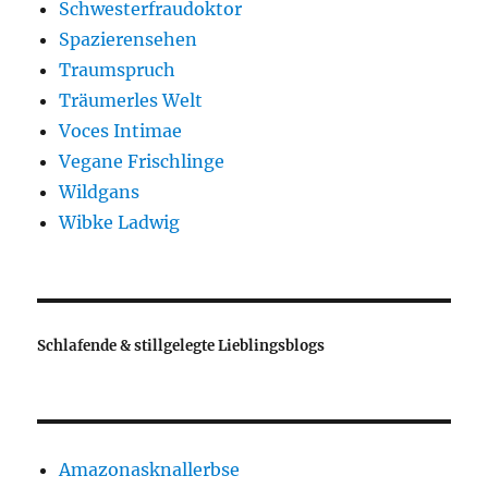
Schwesterfraudoktor
Spazierensehen
Traumspruch
Träumerles Welt
Voces Intimae
Vegane Frischlinge
Wildgans
Wibke Ladwig
Schlafende & stillgelegte Lieblingsblogs
Amazonasknallerbse