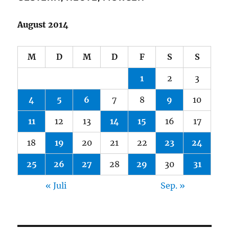
August 2014
M
D
M
D
F
S
S
1
2
3
4
5
6
7
8
9
10
11
12
13
14
15
16
17
18
19
20
21
22
23
24
25
26
27
28
29
30
31
« Juli
Sep. »