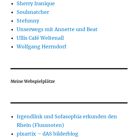
Sherry Iranique
Soulsnatcher
Stefunny
Unserwegs mit Annette und Beat
Ullis Café Weltenall
Wolfgang Herrndorf
Meine Webspielplätze
Irgendlink und Sofasophia erkunden den
Rhein (Flussnoten)
pixartix – dAS bilderblog