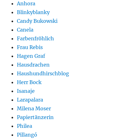
Anhora
Blinkyblanky
Candy Bukowski
Canela
Farbenfröhlich
Frau Rebis
Hagen Graf
Hausdrachen
Haushundhirschblog
Herr Bock
Isanaje
Larapalara
Milena Moser
Papiertänzerin
Philea
Pillangó