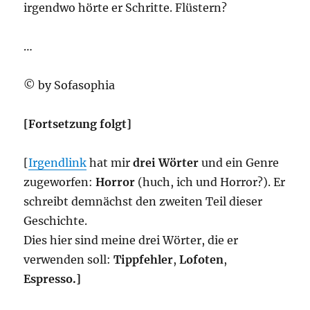
irgendwo hörte er Schritte. Flüstern?
…
© by Sofasophia
[Fortsetzung folgt]
[
Irgendlink
hat mir
drei Wörter
und ein Genre
zugeworfen:
Horror
(huch, ich und Horror?). Er
schreibt demnächst den zweiten Teil dieser
Geschichte.
Dies hier sind meine drei Wörter, die er
verwenden soll:
Tippfehler
,
Lofoten
,
Espresso.]