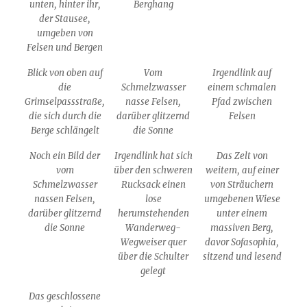
unten, hinter ihr,
Berghang
der Stausee,
umgeben von
Felsen und Bergen
Blick von oben auf
Vom
Irgendlink auf
die
Schmelzwasser
einem schmalen
Grimselpassstraße,
nasse Felsen,
Pfad zwischen
die sich durch die
darüber glitzernd
Felsen
Berge schlängelt
die Sonne
Noch ein Bild der
Irgendlink hat sich
Das Zelt von
vom
über den schweren
weitem, auf einer
Schmelzwasser
Rucksack einen
von Sträuchern
nassen Felsen,
lose
umgebenen Wiese
darüber glitzernd
herumstehenden
unter einem
die Sonne
Wanderweg-
massiven Berg,
Wegweiser quer
davor Sofasophia,
über die Schulter
sitzend und lesend
gelegt
Das geschlossene