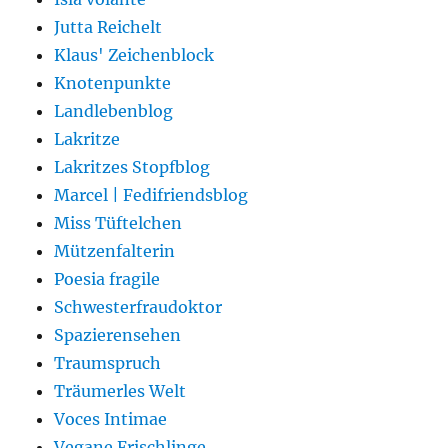
Jutta Reichelt
Klaus' Zeichenblock
Knotenpunkte
Landlebenblog
Lakritze
Lakritzes Stopfblog
Marcel | Fedifriendsblog
Miss Tüftelchen
Mützenfalterin
Poesia fragile
Schwesterfraudoktor
Spazierensehen
Traumspruch
Träumerles Welt
Voces Intimae
Vegane Frischlinge