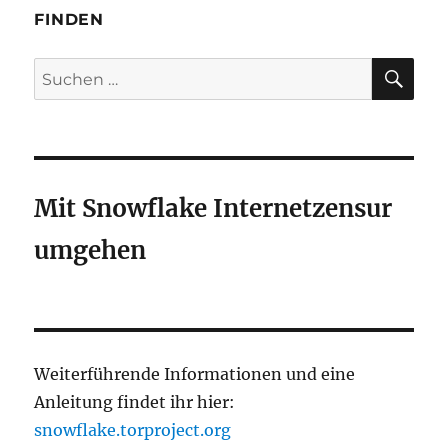
FINDEN
SU
Suchen
nach:
Mit Snowflake Internetzensur
umgehen
Weiterführende Informationen und eine
Anleitung findet ihr hier:
snowflake.torproject.org