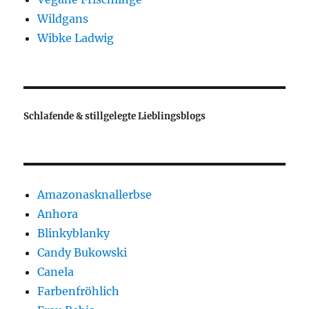
Wildgans
Wibke Ladwig
Schlafende & stillgelegte Lieblingsblogs
Amazonasknallerbse
Anhora
Blinkyblanky
Candy Bukowski
Canela
Farbenfröhlich