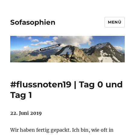
Sofasophien
MENÜ
#flussnoten19 | Tag 0 und
Tag 1
22. Juni 2019
Wir haben fertig gepackt. Ich bin, wie oft in