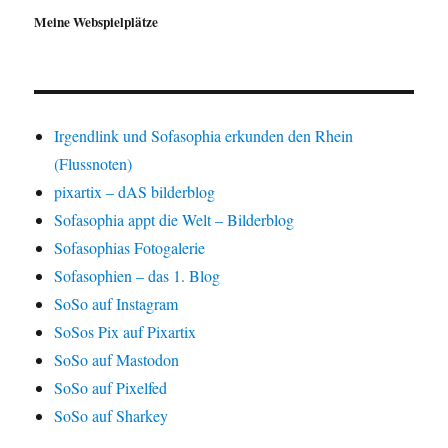
Meine Webspielplätze
Irgendlink und Sofasophia erkunden den Rhein
(Flussnoten)
pixartix – dAS bilderblog
Sofasophia appt die Welt – Bilderblog
Sofasophias Fotogalerie
Sofasophien – das 1. Blog
SoSo auf Instagram
SoSos Pix auf Pixartix
SoSo auf Mastodon
SoSo auf Pixelfed
SoSo auf Sharkey