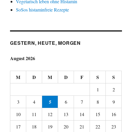
Vegetarisch leben ohne Histamin
SoSos histaminfreie Rezepte
GESTERN, HEUTE, MORGEN
August 2026
M
D
M
D
F
S
S
1
2
5
3
4
6
7
8
9
10
11
12
13
14
15
16
17
18
19
20
21
22
23