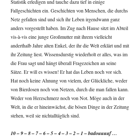
Statistik erledigen und tauche dazu tief in einige
Fallgeschichten ein. Geschichten von Menschen, die durchs
Netz gefallen sind und sich ihr Leben irgendwann ganz
anders vorgestellt haben. Im Zug nach Hause sitzt im Abteil
vis-à-vis eine junge Großmutter mit ihrem vielleicht
anderthalb Jahre alten Enkel, der ihr die Welt erklärt und mit
ihr Zeitung liest. Wissensdurstig wiederholt er alles, was im
die Frau sagt und hängt überall Fragezeichen an seine
Sätze. Er will es wissen! Er hat das Leben noch vor sich.
Hat noch keine Ahnung von vielem, der Glückliche, weder
von Bierdosen noch von Netzen, durch die man fallen kann.
Weder von Herzschmerz noch von Not. Möge auch in der
Welt, in die er hineinwächst, die bösen Dinge in der Zeitung
stehen, weil sie nichtalltäglich sind.
10 – 9 – 8 – 7 – 6 – 5 – 4 – 3 – 2 – 1 – badouuuuf …