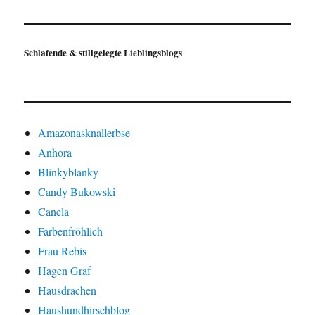
Schlafende & stillgelegte Lieblingsblogs
Amazonasknallerbse
Anhora
Blinkyblanky
Candy Bukowski
Canela
Farbenfröhlich
Frau Rebis
Hagen Graf
Hausdrachen
Haushundhirschblog