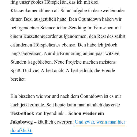
fing unser cooles Hörspiel an, das ich mit drei
Klassenkameradinnen als Schulaufgabe in der zweiten oder
dritten Bez. ausgetüftelt hatte. Den Countdown haben wir
bei irgendeiner Sciencefiction-Sendung im Fernsehen mit
einem Kassettenrecorder aufgenommen, den Rest des selbst
erfundenen Hörspieltextes ebenso. Den habe ich jedoch
längst vergessen. Nur die Erinnerung an ein paar witzige
Stunden ist geblieben. Neue Projekte machen meistens
Spaß. Und viel Arbeit auch, Arbeit jedoch, die Freude
bereitet.
Ein bisschen wie vor und nach dem Countdown ist es mir
auch jetzt zumute. Seit heute kann man nämlich das erste
Text-eBook
Schon wieder ein
von Irgendlink –
Jakobsweg
– käuflich erwerben.
Und zwar, wenn man hier
draufklickt.