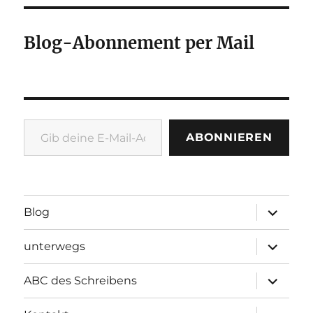
Blog-Abonnement per Mail
Gib deine E-Mail-Adresse ein ...
ABONNIEREN
Unterme
Blog
öffnen
Unterme
unterwegs
öffnen
Unterme
ABC des Schreibens
öffnen
Unterme