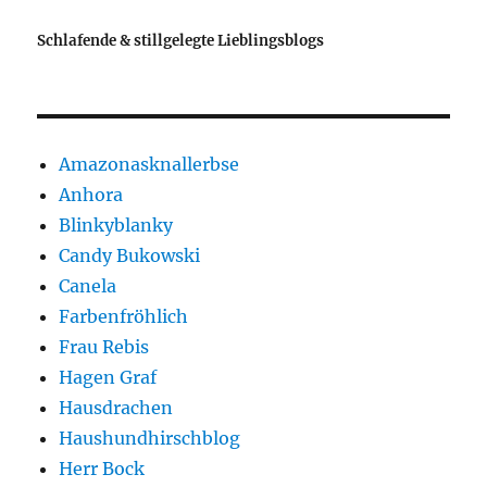
Schlafende & stillgelegte Lieblingsblogs
Amazonasknallerbse
Anhora
Blinkyblanky
Candy Bukowski
Canela
Farbenfröhlich
Frau Rebis
Hagen Graf
Hausdrachen
Haushundhirschblog
Herr Bock