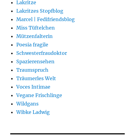
Lakritze
Lakritzes Stopfblog
Marcel | Fedifriendsblog
Miss Tüftelchen
Mützenfalterin
Poesia fragile
Schwesterfraudoktor
Spazierensehen
Traumspruch
Träumerles Welt
Voces Intimae
Vegane Frischlinge
Wildgans
Wibke Ladwig