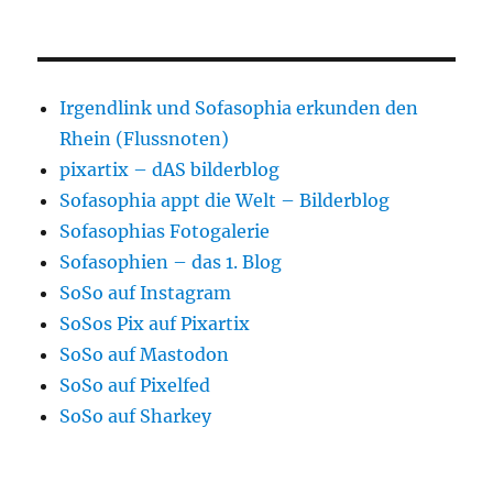
Irgendlink und Sofasophia erkunden den
Rhein (Flussnoten)
pixartix – dAS bilderblog
Sofasophia appt die Welt – Bilderblog
Sofasophias Fotogalerie
Sofasophien – das 1. Blog
SoSo auf Instagram
SoSos Pix auf Pixartix
SoSo auf Mastodon
SoSo auf Pixelfed
SoSo auf Sharkey