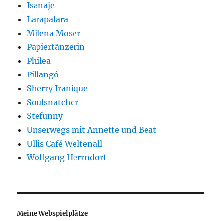
Isanaje
Larapalara
Milena Moser
Papiertänzerin
Philea
Pillangó
Sherry Iranique
Soulsnatcher
Stefunny
Unserwegs mit Annette und Beat
Ullis Café Weltenall
Wolfgang Herrndorf
Meine Webspielplätze