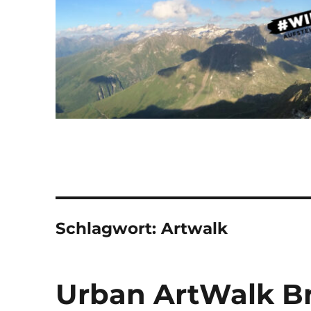
Schlagwort:
Artwalk
Urban ArtWalk B