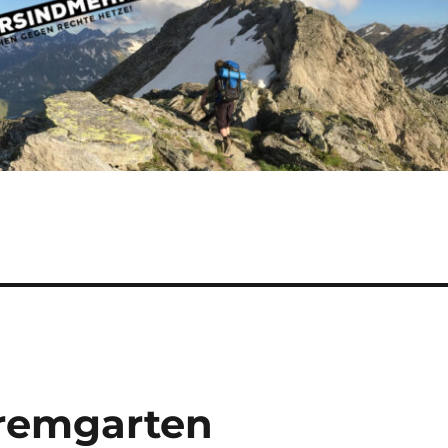
remgarten