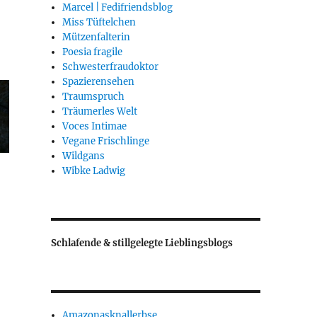
Marcel | Fedifriendsblog
Miss Tüftelchen
Mützenfalterin
Poesia fragile
Schwesterfraudoktor
Spazierensehen
Traumspruch
Träumerles Welt
Voces Intimae
Vegane Frischlinge
Wildgans
Wibke Ladwig
Schlafende & stillgelegte Lieblingsblogs
Amazonasknallerbse