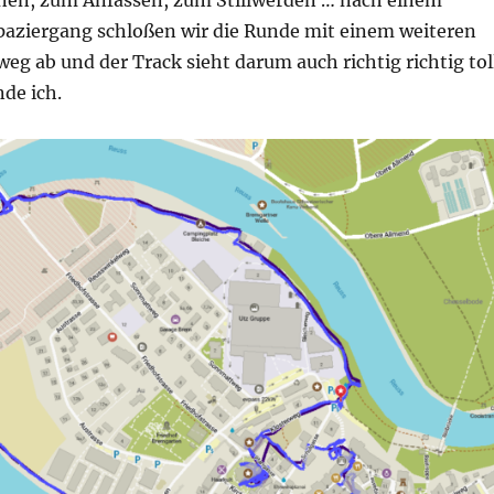
en, zum Anfassen, zum Stillwerden … nach einem
paziergang schloßen wir die Runde mit einem weiteren
eg ab und der Track sieht darum auch richtig richtig tol
nde ich.