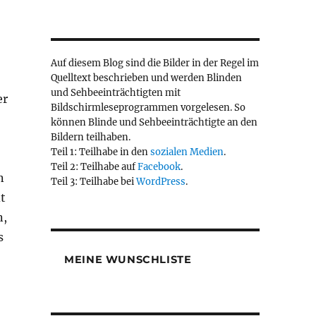
Auf diesem Blog sind die Bilder in der Regel im
Quelltext beschrieben und werden Blinden
und Sehbeeinträchtigten mit
er
Bildschirmleseprogrammen vorgelesen. So
können Blinde und Sehbeeinträchtigte an den
Bildern teilhaben.
Teil 1: Teilhabe in den
sozialen Medien
.
Teil 2: Teilhabe auf
Facebook
.
n
Teil 3: Teilhabe bei
WordPress
.
t
n,
s
MEINE WUNSCHLISTE