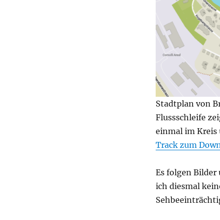
Stadtplan von B
Flussschleife ze
einmal im Kreis
Track zum Down
Es folgen Bilder
ich diesmal kein
Sehbeeinträchti