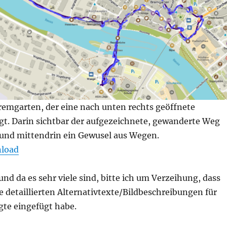
remgarten, der eine nach unten rechts geöffnete
igt. Darin sichtbar der aufgezeichnete, gewanderte Weg
 und mittendrin ein Gewusel aus Wegen.
load
 und da es sehr viele sind, bitte ich um Verzeihung, dass
e detaillierten Alternativtexte/Bildbeschreibungen für
gte eingefügt habe.