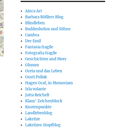
Ainca Art
Barbara Rößlers Blog
Blindleben
Buddenbohm und Söhne
Cambra
Der Emil
Fantasia fragile
Fotografia fragile
Geschichten und Meer
Glumm
Greta und das Leben
Gusti Pollak
Hagen Graf, in Memoriam
Isla volante
Jutta Reichelt
Klaus' Zeichenblock
Knotenpunkte
Landlebenblog
Lakritze
Lakritzes Stopfblog