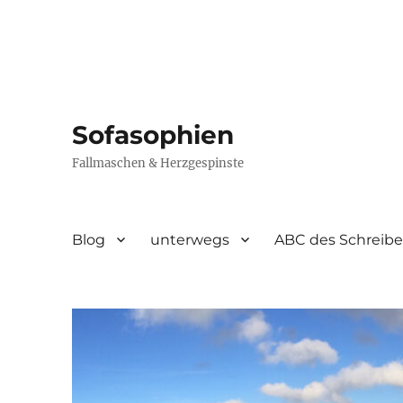
Sofasophien
Fallmaschen & Herzgespinste
Blog
unterwegs
ABC des Schreib