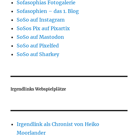
Sofasophias Fotogalerie
Sofasophien – das 1. Blog
SoSo auf Instagram
SoSos Pix auf Pixartix
SoSo auf Mastodon
SoSo auf Pixelfed
SoSo auf Sharkey
Irgendlinks Webspielplätze
Irgendlink als Chronist von Heiko
Moorlander