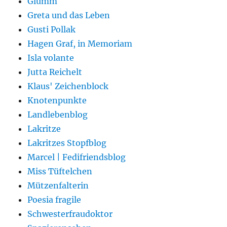
Glumm
Greta und das Leben
Gusti Pollak
Hagen Graf, in Memoriam
Isla volante
Jutta Reichelt
Klaus' Zeichenblock
Knotenpunkte
Landlebenblog
Lakritze
Lakritzes Stopfblog
Marcel | Fedifriendsblog
Miss Tüftelchen
Mützenfalterin
Poesia fragile
Schwesterfraudoktor