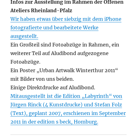
Infos zur Ausstellung im Rahmen der Offenen
Ateliers Rheinland-Pfalz
Wir haben etwas über siebzig mit dem iPhone
fotografierte und bearbeitete Werke
ausgestellt.
Ein Großteil sind Fotoabzüge in Rahmen, ein
weiterer Teil auf Aludibond aufgezogene
Fotoabzüge.
Ein Poster „Urban Artwalk Winterthur 2011“
mit Bilder von uns beiden.
Einige Direktdrucke auf Aludibond.
Mitausgestellt ist die Edition „Labyrinth“ von
Jürgen Rinck (4 Kunstdrucke) und Stefan Folz
(Text), geplant 2007, erschienen im September
2011 in der edition s beck, Homburg.