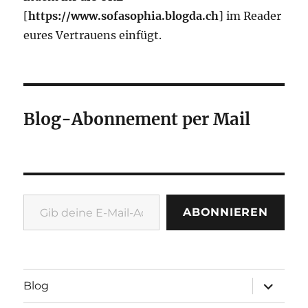
[
https://www.sofasophia.blogda.ch
] im Reader
eures Vertrauens einfügt.
Blog-Abonnement per Mail
Gib deine E-Mail-Adresse ein ...
ABONNIEREN
Unterme
Blog
öffnen