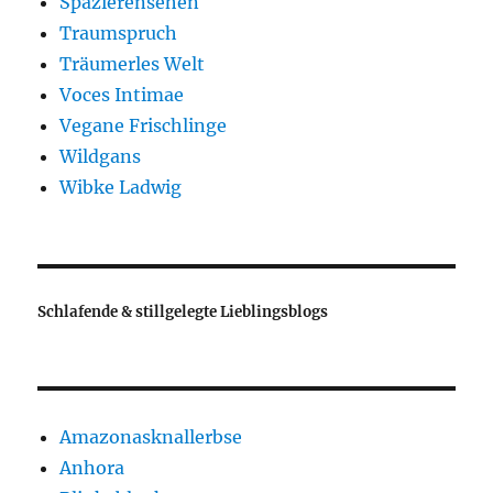
Spazierensehen
Traumspruch
Träumerles Welt
Voces Intimae
Vegane Frischlinge
Wildgans
Wibke Ladwig
Schlafende & stillgelegte Lieblingsblogs
Amazonasknallerbse
Anhora