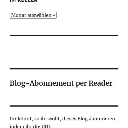
IM KELLER
Im
Keller
Blog-Abonnement per Reader
Ihr könnt, so ihr wollt, dieses Blog abonnieren,
indem ihr
die URL