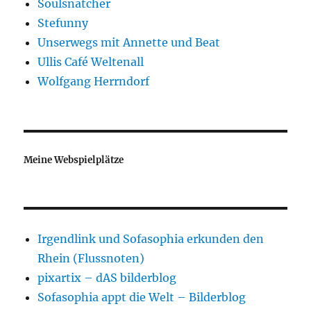
Soulsnatcher
Stefunny
Unserwegs mit Annette und Beat
Ullis Café Weltenall
Wolfgang Herrndorf
Meine Webspielplätze
Irgendlink und Sofasophia erkunden den
Rhein (Flussnoten)
pixartix – dAS bilderblog
Sofasophia appt die Welt – Bilderblog