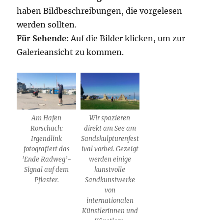
haben Bildbeschreibungen, die vorgelesen
werden sollten.
Für Sehende:
Auf die Bilder klicken, um zur
Galerieansicht zu kommen.
Am Hafen
Wir spazieren
Rorschach:
direkt am See am
Irgendlink
Sandskulpturenfest
fotografiert das
ival vorbei. Gezeigt
’Ende Radweg’-
werden einige
Signal auf dem
kunstvolle
Pflaster.
Sandkunstwerke
von
internationalen
Künstlerinnen und