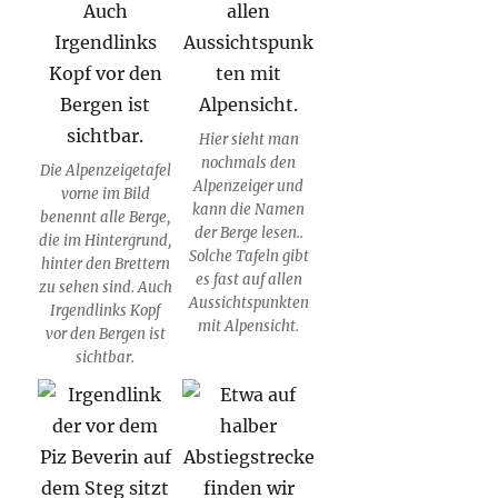
Hier sieht man
nochmals den
Die Alpenzeigetafel
Alpenzeiger und
vorne im Bild
kann die Namen
benennt alle Berge,
der Berge lesen..
die im Hintergrund,
Solche Tafeln gibt
hinter den Brettern
es fast auf allen
zu sehen sind. Auch
Aussichtspunkten
Irgendlinks Kopf
mit Alpensicht.
vor den Bergen ist
sichtbar.