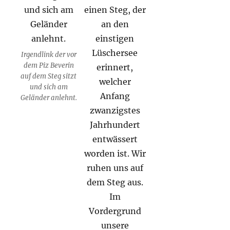
Irgendlink der vor
dem Piz Beverin
auf dem Steg sitzt
und sich am
Geländer anlehnt.