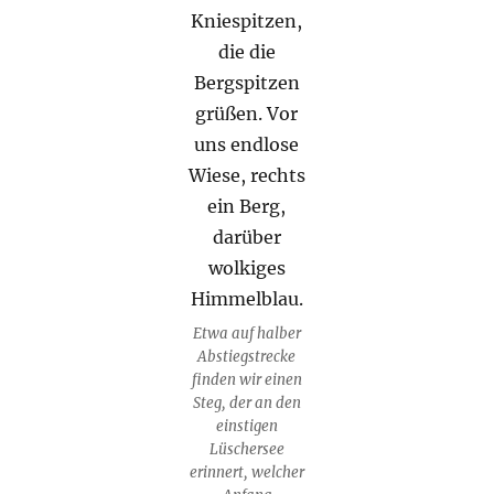
Etwa auf halber
Abstiegstrecke
finden wir einen
Steg, der an den
einstigen
Lüschersee
erinnert, welcher