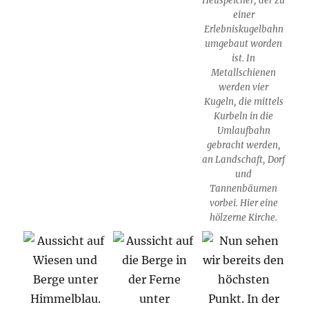
Heuspeicher, der zu
einer
Erlebniskugelbahn
umgebaut worden
ist. In
Metallschienen
werden vier
Kugeln, die mittels
Kurbeln in die
Umlaufbahn
gebracht werden,
an Landschaft, Dorf
und
Tannenbäumen
vorbei. Hier eine
hölzerne Kirche.