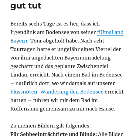
gut tut
Bereits sechs Tage ist es her, dass ich
Irgendlink am Bodensee von seiner
#UmsLand
Bayern
-Tour abgeholt habe. Nach acht
Tourtagen hatte er ungefähr einen Viertel der
von ihm angedachten Bayernumradelung
geschafft und das geplante Zwischenziel,
Lindau, erreicht. Nach einem Bad im Bodensee
– natürlich dort, wo wir damals auf unserer
Flussnoten-Wanderung den Bodensee
erreicht
hatten – fuhren wir mit dem Rad im
Kofferraum gemeinsam zu mir nach Hause.
Zu meinen Bildern gilt folgendes:
Für Sehbeeinträchtigte und Blinde:
Alle Bilder